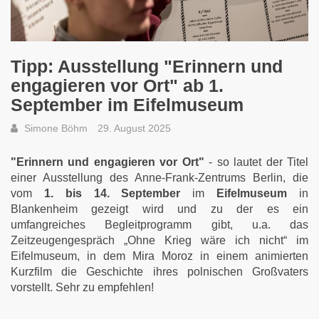
Tipp: Ausstellung "Erinnern und
engagieren vor Ort" ab 1.
September im Eifelmuseum
Simone Böhm
29. August 2025
"Erinnern und engagieren vor Ort"
- so lautet der Titel
einer Ausstellung des Anne-Frank-Zentrums Berlin, die
vom
1. bis 14. September
im
Eifelmuseum
in
Blankenheim gezeigt wird und zu der es ein
umfangreiches Begleitprogramm gibt, u.a. das
Zeitzeugengespräch „Ohne Krieg wäre ich nicht“ im
Eifelmuseum, in dem Mira Moroz in einem animierten
Kurzfilm die Geschichte ihres polnischen Großvaters
vorstellt. Sehr zu empfehlen!