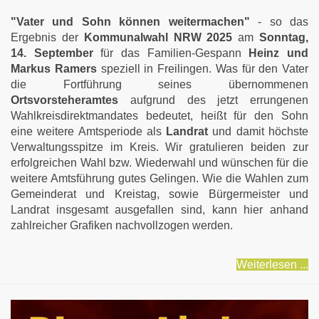
"Vater und Sohn können weitermachen"
- so das
Ergebnis der
Kommunalwahl NRW 2025
am
Sonntag,
14. September
für das Familien-Gespann
Heinz und
Markus Ramers
speziell in Freilingen. Was für den Vater
die Fortführung seines übernommenen
Ortsvorsteheramtes
aufgrund des jetzt errungenen
Wahlkreisdirektmandates bedeutet, heißt für den Sohn
eine weitere Amtsperiode als
Landrat
und damit höchste
Verwaltungsspitze im Kreis. Wir gratulieren beiden zur
erfolgreichen Wahl bzw. Wiederwahl und wünschen für die
weitere Amtsführung gutes Gelingen. Wie die Wahlen zum
Gemeinderat und Kreistag, sowie Bürgermeister und
Landrat insgesamt ausgefallen sind, kann hier anhand
zahlreicher Grafiken nachvollzogen werden.
Weiterlesen ...