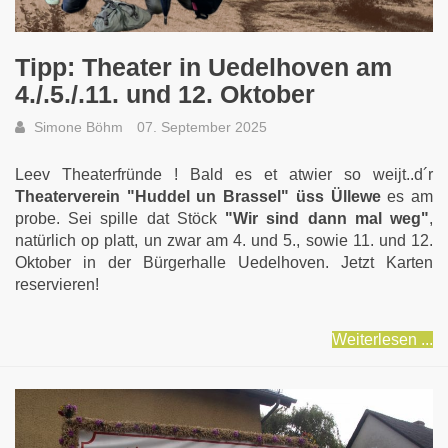
Tipp: Theater in Uedelhoven am
4./.5./.11. und 12. Oktober
Simone Böhm
07. September 2025
Leev Theaterfründe ! Bald es et atwier so weijt..d´r
Theaterverein "Huddel un Brassel" üss Üllewe
es am
probe. Sei spille dat Stöck
"Wir sind dann mal weg"
,
natürlich op platt, un zwar am 4. und 5., sowie 11. und 12.
Oktober in der Bürgerhalle Uedelhoven. Jetzt Karten
reservieren!
Weiterlesen ...