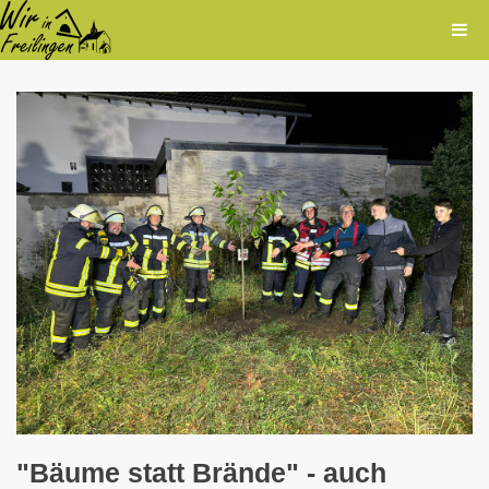
"Bäume statt Brände" - auch