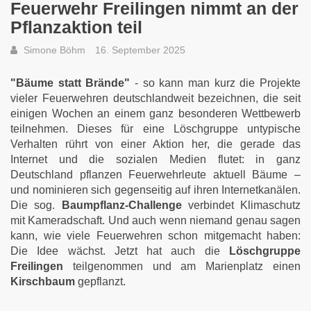
Feuerwehr Freilingen nimmt an der
Pflanzaktion teil
Simone Böhm
16. September 2025
"Bäume statt Brände"
- so kann man kurz die Projekte
vieler Feuerwehren deutschlandweit bezeichnen, die seit
einigen Wochen an einem ganz besonderen Wettbewerb
teilnehmen. Dieses für eine Löschgruppe untypische
Verhalten rührt von einer Aktion her, die gerade das
Internet und die sozialen Medien flutet: in ganz
Deutschland pflanzen Feuerwehrleute aktuell Bäume –
und nominieren sich gegenseitig auf ihren Internetkanälen.
Die sog.
Baumpflanz-Challenge
verbindet Klimaschutz
mit Kameradschaft. Und auch wenn niemand genau sagen
kann, wie viele Feuerwehren schon mitgemacht haben:
Die Idee wächst. Jetzt hat auch die
Löschgruppe
Freilingen
teilgenommen und am Marienplatz einen
Kirschbaum
gepflanzt.