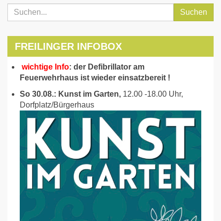
Suchen
FREILINGER INFOBOX
wichtige Info
: der Defibrillator am
Feuerwehrhaus ist wieder einsatzbereit !
So 30.08.: Kunst im Garten,
12.00 -18.00 Uhr,
Dorfplatz/Bürgerhaus