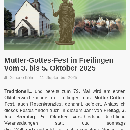
Mutter-Gottes-Fest in Freilingen
vom 3. bis 5. Oktober 2025
Simone Böhm
11. September 2025
Traditionell...
und bereits zum 79. Mal wird am ersten
Oktoberwochenende in Freilingen das
Mutter-Gottes-
Fest
, auch Rosenkranzfest genannt, gefeiert. Anlässlich
dieses Festes finden auch in diesem Jahr von
Freitag
,
3.
bis Sonntag, 5. Oktober
verschiedene kirchliche
Veranstaltungen statt, u.a. sonntags
die
Wallfahrtsandacht
mit sakramentalem Segen auf