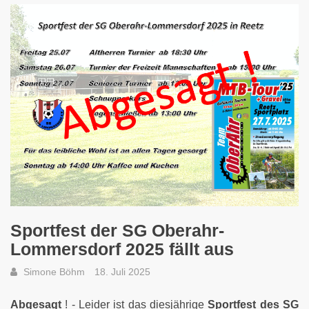
Sportfest der SG Oberahr-
Lommersdorf 2025 fällt aus
Simone Böhm
18. Juli 2025
Abgesagt
! - Leider ist das diesjährige
Sportfest des SG