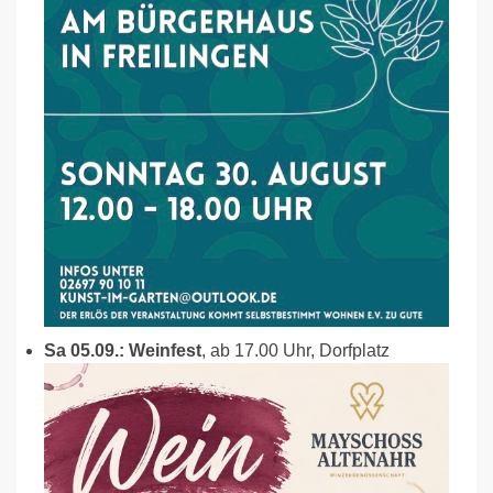
Sa 05.09.: Weinfest
, ab 17.00 Uhr, Dorfplatz