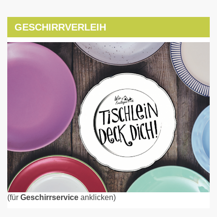
GESCHIRRVERLEIH
(für
Geschirrservice
anklicken)