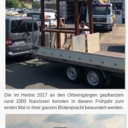
Die im Herbst 2017 an den Ortseingängen gepflanzten
rund 1000 Narzissen konnten in diesem Frühjahr zum
ersten Mal in ihrer ganzen Blütenpracht bewundert werden.