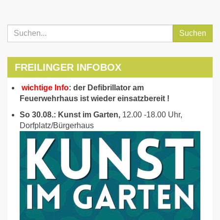
Suchen
FREILINGER INFOBOX
wichtige Info
: der Defibrillator am
Feuerwehrhaus ist wieder einsatzbereit !
So 30.08.: Kunst im Garten,
12.00 -18.00 Uhr,
Dorfplatz/Bürgerhaus