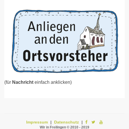
(für
Nachricht
einfach anklicken)
Impressum
|
Datenschutz
|
Wir in Freilingen © 2010 - 2019