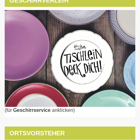
GESCHIRRVERLEIH
(für
Geschirrservice
anklicken)
ORTSVORSTEHER