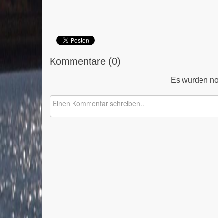
Kommentare (
0
)
Es wurden no