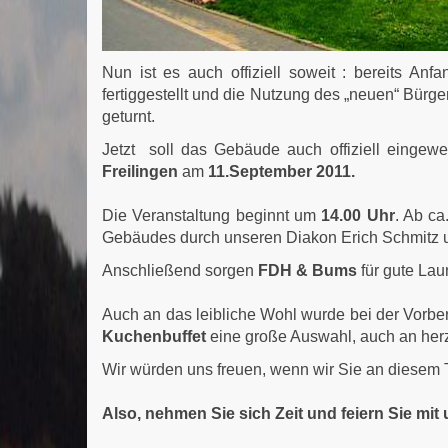
Nun ist es auch offiziell soweit : bereits 
fertiggestellt und die Nutzung des „neuen“ Bürg
geturnt.
Jetzt soll das Gebäude auch offiziell einge
Freilingen
am
11.September 2011.
Die Veranstaltung beginnt um
14.00 Uhr
. Ab ca
Gebäudes durch unseren Diakon Erich Schmitz u
Anschließend sorgen
FDH & Bums
für gute Lau
Auch an das leibliche Wohl wurde bei der Vorber
Kuchenbuffet
eine große Auswahl, auch an herz
Wir würden uns freuen, wenn wir Sie an diesem 
Also, nehmen Sie sich Zeit und feiern Sie mit 