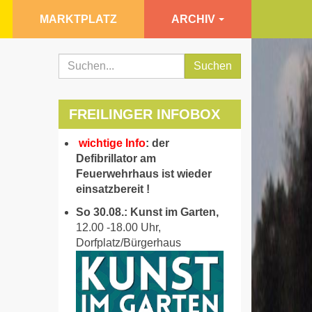
MARKTPLATZ
ARCHIV
Suchen
FREILINGER INFOBOX
wichtige Info
: der
Defibrillator am
Feuerwehrhaus ist wieder
einsatzbereit !
So 30.08.: Kunst im Garten,
12.00 -18.00 Uhr,
Dorfplatz/Bürgerhaus