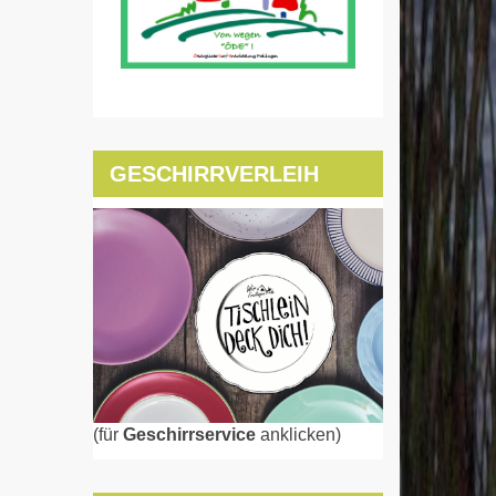
GESCHIRRVERLEIH
(für
Geschirrservice
anklicken)