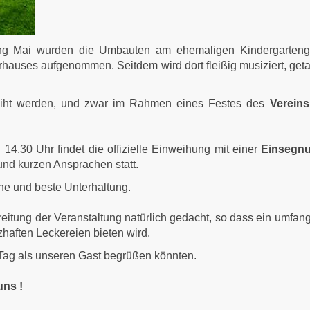
Anfang Mai wurden die Umbauten am ehemaligen Kindergarten
erhauses aufgenommen. Seitdem wird dort fleißig musiziert, get
weiht werden, und zwar im Rahmen eines Festes des
Vereins
. 14.30 Uhr findet die offizielle Einweihung mit einer
Einsegn
nd kurzen Ansprachen statt.
ne und beste Unterhaltung.
eitung der Veranstaltung natürlich gedacht, so dass ein umfan
haften Leckereien bieten wird.
Tag als unseren Gast begrüßen könnten.
uns !