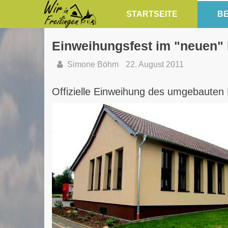
STARTSEITE
BE
Einweihungsfest im "neuen"
Simone Böhm
22. August 2011
Offizielle Einweihung des umgebauten