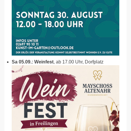
Sa 05.09.: Weinfest
, ab 17.00 Uhr, Dorfplatz