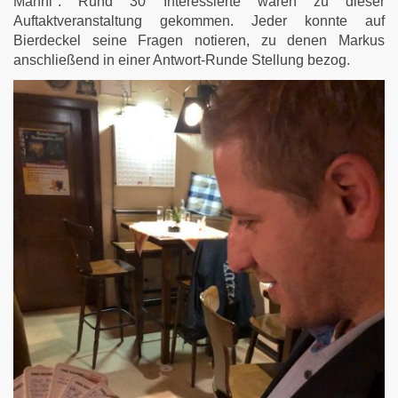
Manni". Rund 30 Interessierte waren zu dieser
Auftaktveranstaltung gekommen. Jeder konnte auf
Bierdeckel seine Fragen notieren, zu denen Markus
anschließend in einer Antwort-Runde Stellung bezog.