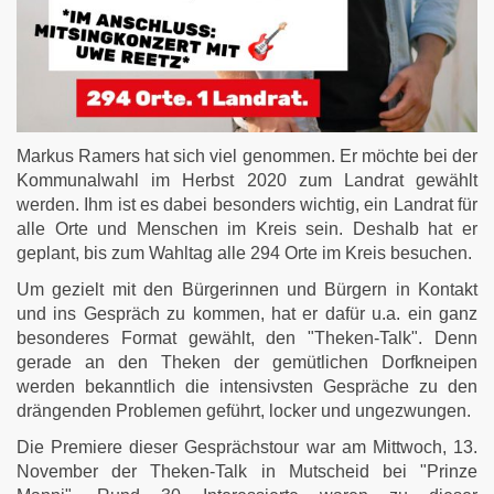
Markus Ramers hat sich viel genommen. Er möchte bei der
Kommunalwahl im Herbst 2020 zum Landrat gewählt
werden. Ihm ist es dabei besonders wichtig, ein Landrat für
alle Orte und Menschen im Kreis sein. Deshalb hat er
geplant, bis zum Wahltag alle 294 Orte im Kreis besuchen.
Um gezielt mit den Bürgerinnen und Bürgern in Kontakt
und ins Gespräch zu kommen, hat er dafür u.a. ein ganz
besonderes Format gewählt, den "Theken-Talk". Denn
gerade an den Theken der gemütlichen Dorfkneipen
werden bekanntlich die intensivsten Gespräche zu den
drängenden Problemen geführt, locker und ungezwungen.
Die Premiere dieser Gesprächstour war am Mittwoch, 13.
November der Theken-Talk in Mutscheid bei "Prinze