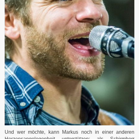
Und wer möchte, kann Markus noch in einer anderen
Herzensangelegenheit unterstützen: als Schirmherr