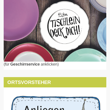
(für
Geschirrservice
anklicken)
ORTSVORSTEHER