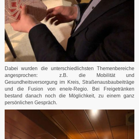
Dabei wurden die unterschiedlichsten Themenbereiche
angesprochen: z.B. die Mobilität und
Gesundheitsversorgung im Kreis, Straßenausbaubeiträge
und die Fusion von ene/e-Regio. Bei Freigetränken
bestand danach noch die Möglichkeit, zu einem ganz
persönlichen Gespräch.