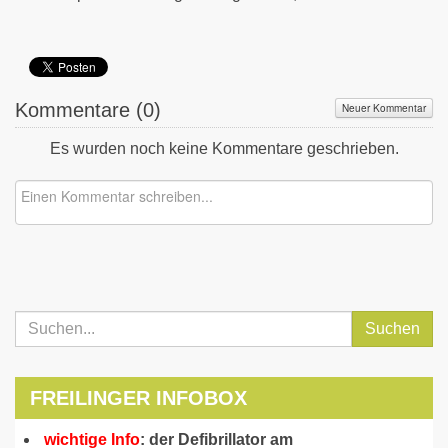
Kommentare (
0
)
Neuer Kommentar
Es wurden noch keine Kommentare geschrieben.
Suchen
FREILINGER INFOBOX
wichtige Info
: der Defibrillator am