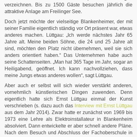
verzeichnen. Bis zu 1500 Gäste besuchen jährlich die
attraktive Anlage am Freilinger See.
Doch jetzt möchte der vielseitige Blankenheimer, der mit
seiner Familie eigentlich ständig vor Ort präsent war, etwas
anderes machen. Lüttgau: „Ich werde nächstes Jahr 65
Jahre alt. Meine beiden Söhne, die 24 und 25 Jahre alt
sind, möchten den Platz nicht übernehmen, weil sie sich
anders orientiert haben.“ Das Unternehmen habe auch
seine Schattenseiten. „Man hat 365 Tage im Jahr, sogar an
Heiligabend, geöffnet. Ich kann nachvollziehen, dass
meine Jungs etwas anderes wollen“, sagt Lüttgau.
Aber auch er selbst will sich wieder verstärkt anderen,
vornehmlich künstlerischen Dingen zuwenden. Denn
eigentlich hatte sich Ernst Lüttgau einmal der Kunst
verschrieben (s. dazu auch das
Interview mit Ernst Lüttgau
aus dem Jahr 2014). Zwar hatte er zunächst von 1969 bis
1973 eine Lehre als Elektroinstallateur in Blankenheim
absolviert. Dann entwickelte er aber schnell andere Pläne.
Nach dem Besuch und Abschluss der Fachoberschule in