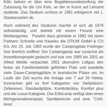
Köln bekam er über eine Begabtensonderprüfung die
Zulassung für die Uni Köln, an der er Kunst auf Lehramt
studierte. Das Studium schloss er 1981 erfolgreich mit 1.
Staatsexamen ab.
Noch während des Studiums machte er sich ab 1979
selbstständig und betrieb mit einem Freund eine
Werbeagentur. Parallel dazu gründete er 1982 mit seien
Partnern Schnelle und Haseleu die OTIUM GmbH & CO
KG. Am 23. Juli 1983 wurde der Campingplatz Freilinger
See feierlich eröffnet. Der Campingplatz war zunächst als
Investitionsprojekt gedacht und war von 1985 bis 2001 an
Alfred Wieliki verpachtet. 2001 übernahm Lüttgau den
fortan als Familienbetrieb geführten Platz und wandelte
viele Dauer-Campingplätze in touristische Plätze um. Im
Laufe der Zeit wuchs die Anlage von 7 auf 26 Hektar.
Inzwischen gibt es fünf Kategorien von Stellplätzen:
Zeltwiesen, Standardplätze, Komfortplätze, Komfort plus
und die Luxus-Kategorie. Das Eifelcamp verfügt über einen
Mehrgenerationenplatz, Sportbereiche und eine "Chill-
Area".