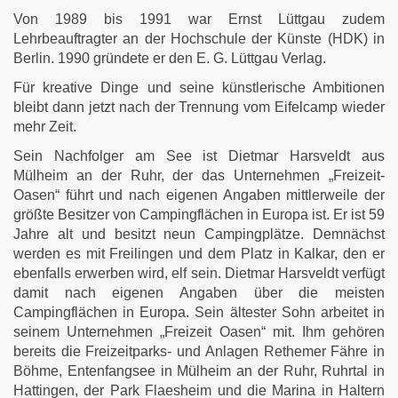
Von 1989 bis 1991 war Ernst Lüttgau zudem
Lehrbeauftragter an der Hochschule der Künste (HDK) in
Berlin. 1990 gründete er den E. G. Lüttgau Verlag.
Für kreative Dinge und seine künstlerische Ambitionen
bleibt dann jetzt nach der Trennung vom Eifelcamp wieder
mehr Zeit.
Sein Nachfolger am See ist Dietmar Harsveldt aus
Mülheim an der Ruhr, der das Unternehmen „Freizeit-
Oasen“ führt und nach eigenen Angaben mittlerweile der
größte Besitzer von Campingflächen in Europa ist. Er ist 59
Jahre alt und besitzt neun Campingplätze. Demnächst
werden es mit Freilingen und dem Platz in Kalkar, den er
ebenfalls erwerben wird, elf sein. Dietmar Harsveldt verfügt
damit nach eigenen Angaben über die meisten
Campingflächen in Europa. Sein ältester Sohn arbeitet in
seinem Unternehmen „Freizeit Oasen“ mit. Ihm gehören
bereits die Freizeitparks- und Anlagen Rethemer Fähre in
Böhme, Entenfangsee in Mülheim an der Ruhr, Ruhrtal in
Hattingen, der Park Flaesheim und die Marina in Haltern