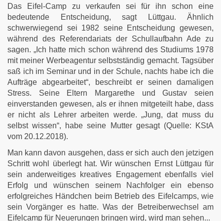
Das Eifel-Camp zu verkaufen sei für ihn schon eine
bedeutende Entscheidung, sagt Lüttgau. Ähnlich
schwerwiegend sei 1982 seine Entscheidung gewesen,
während des Referendariats der Schullaufbahn Ade zu
sagen. „Ich hatte mich schon während des Studiums 1978
mit meiner Werbeagentur selbstständig gemacht. Tagsüber
saß ich im Seminar und in der Schule, nachts habe ich die
Aufträge abgearbeitet“, beschreibt er seinen damaligen
Stress. Seine Eltern Margarethe und Gustav seien
einverstanden gewesen, als er ihnen mitgeteilt habe, dass
er nicht als Lehrer arbeiten werde. „Jung, dat muss du
selbst wissen“, habe seine Mutter gesagt (Quelle: KStA
vom 20.12.2018).
Man kann davon ausgehen, dass er sich auch den jetzigen
Schritt wohl überlegt hat. Wir wünschen Ernst Lüttgau für
sein anderweitiges kreatives Engagement ebenfalls viel
Erfolg und wünschen seinem Nachfolger ein ebenso
erfolgreiches Händchen beim Betrieb des Eifelcamps, wie
sein Vorgänger es hatte. Was der Betreiberwechsel am
Eifelcamp für Neuerungen bringen wird, wird man sehen...