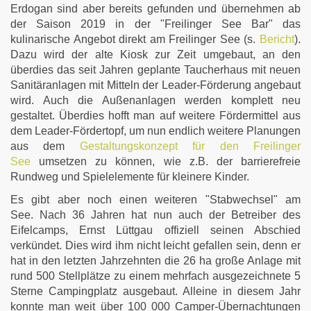
Erdogan sind aber bereits gefunden und übernehmen ab
der Saison 2019 in der "Freilinger See Bar" das
kulinarische Angebot direkt am Freilinger See (s.
Bericht
).
Dazu wird der alte Kiosk zur Zeit umgebaut, an den
überdies das seit Jahren geplante Taucherhaus mit neuen
Sanitäranlagen mit Mitteln der Leader-Förderung angebaut
wird. Auch die Außenanlagen werden komplett neu
gestaltet. Überdies hofft man auf weitere Fördermittel aus
dem Leader-Fördertopf, um nun endlich weitere Planungen
aus dem
Gestaltungskonzept für den Freilinger
See
umsetzen zu können, wie z.B. der barrierefreie
Rundweg und Spielelemente für kleinere Kinder.
Es gibt aber noch einen weiteren "Stabwechsel" am
See. Nach 36 Jahren hat nun auch der Betreiber des
Eifelcamps, Ernst Lüttgau offiziell seinen Abschied
verkündet. Dies wird ihm nicht leicht gefallen sein, denn er
hat in den letzten Jahrzehnten die 26 ha große Anlage mit
rund 500 Stellplätze zu einem mehrfach ausgezeichnete 5
Sterne Campingplatz ausgebaut. Alleine in diesem Jahr
konnte man weit über 100 000 Camper-Übernachtungen