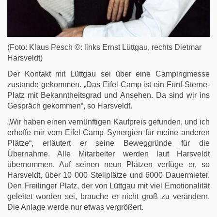
(Foto: Klaus Pesch ©: links Ernst Lüttgau, rechts Dietmar
Harsveldt)
Der Kontakt mit Lüttgau sei über eine Campingmesse
zustande gekommen. „Das Eifel-Camp ist ein Fünf-Sterne-
Platz mit Bekanntheitsgrad und Ansehen. Da sind wir ins
Gespräch gekommen“, so Harsveldt.
„Wir haben einen vernünftigen Kaufpreis gefunden, und ich
erhoffe mir vom Eifel-Camp Synergien für meine anderen
Plätze“, erläutert er seine Beweggründe für die
Übernahme. Alle Mitarbeiter werden laut Harsveldt
übernommen. Auf seinen neun Plätzen verfüge er, so
Harsveldt, über 10 000 Stellplätze und 6000 Dauermieter.
Den Freilinger Platz, der von Lüttgau mit viel Emotionalität
geleitet worden sei, brauche er nicht groß zu verändern.
Die Anlage werde nur etwas vergrößert.