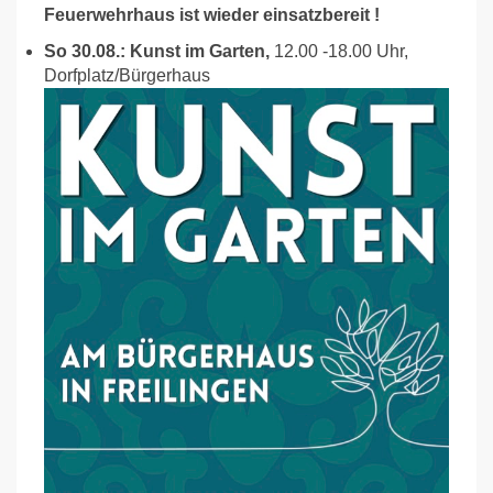
Feuerwehrhaus ist wieder einsatzbereit !
So 30.08.: Kunst im Garten,
12.00 -18.00 Uhr,
Dorfplatz/Bürgerhaus