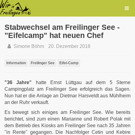
Stabwechsel am Freilinger See -
"Eifelcamp" hat neuen Chef
Simone Böhm
20. Dezember 2018
Information
Freilinger See
Eifel-Camp
"36 Jahre"
hatte Ernst Lüttgau auf dem 5 Sterne
Campingplatz am Freilinger See erfolgreich das Sagen.
Nun hat er die Anlage an Dietmar Harsveldt aus Mühlheim
an der Ruhr verkauft.
Es bewegt sich einiges am Freilinger See. Wie bereits
berichtet, sind zum einen Marianne und Robert Polak mit
dem Betrieb des Kiosks am Freilinger See nach 35 Jahren
"in Rente" gegangen. Die Nachfolger Cetin und Kebire