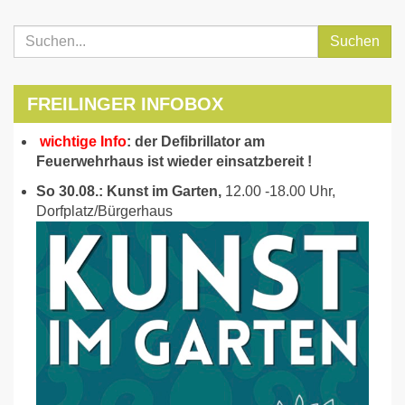
Suchen
FREILINGER INFOBOX
wichtige Info
: der Defibrillator am
Feuerwehrhaus ist wieder einsatzbereit !
So 30.08.: Kunst im Garten,
12.00 -18.00 Uhr,
Dorfplatz/Bürgerhaus