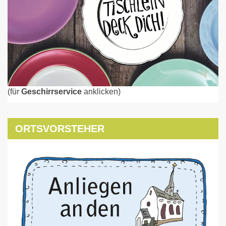
(für
Geschirrservice
anklicken)
ORTSVORSTEHER