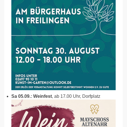
Sa 05.09.: Weinfest
, ab 17.00 Uhr, Dorfplatz