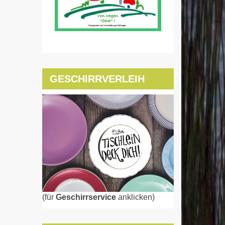
GESCHIRRVERLEIH
(für
Geschirrservice
anklicken)