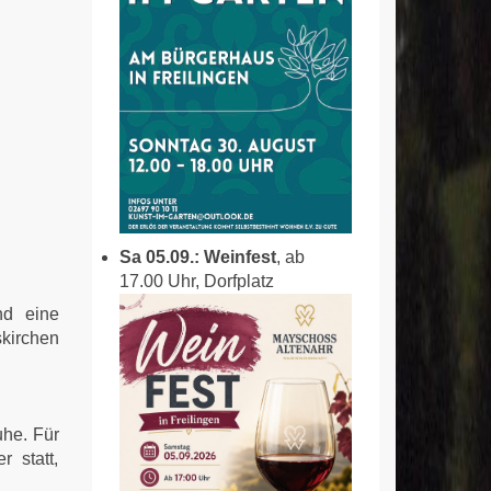
Sa 05.09.: Weinfest
, ab
17.00 Uhr, Dorfplatz
nd eine
kirchen
uhe. Für
 statt,