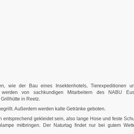
, wie der Bau eines Insektenhotels, Tierexpeditionen u
e werden von sachkundigen Mitarbeitern des NABU Eus
Grillhütte in Reetz.
 gegrillt. Außerdem werden kalte Getränke geboten.
man entsprechend gekleidet sein, also lange Hose und feste Sch
ampe mitbringen. Der Naturtag findet nur bei gutem Wetter