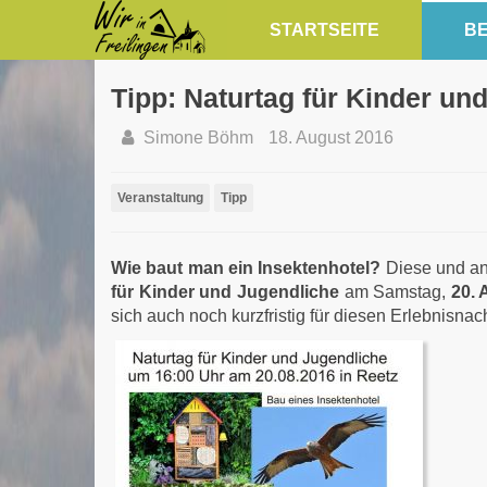
STARTSEITE
BE
Tipp: Naturtag für Kinder un
Simone Böhm
18. August 2016
Veranstaltung
Tipp
Wie baut man ein Insektenhotel?
Diese und an
für Kinder und Jugendliche
am Samstag,
20. 
sich auch noch kurzfristig für diesen Erlebnisna