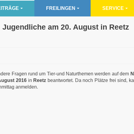
ITRÄGE
FREILINGEN
SERVICE
d Jugendliche am 20. August in Reetz
dere Fragen rund um Tier-und Naturthemen werden auf dem
N
August 2016
in
Reetz
beantwortet. Da noch Plätze frei sind, 
chmittag anmelden.