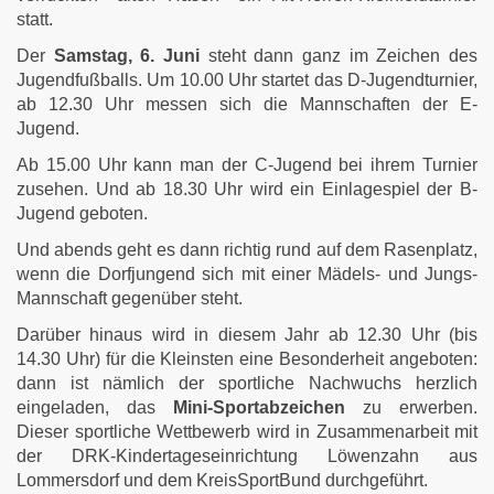
statt.
Der
Samstag, 6. Juni
steht dann ganz im Zeichen des
Jugendfußballs. Um 10.00 Uhr startet das D-Jugendturnier,
ab 12.30 Uhr messen sich die Mannschaften der E-
Jugend.
Ab 15.00 Uhr kann man der C-Jugend bei ihrem Turnier
zusehen. Und ab 18.30 Uhr wird ein Einlagespiel der B-
Jugend geboten.
Und abends geht es dann richtig rund auf dem Rasenplatz,
wenn die Dorfjungend sich mit einer Mädels- und Jungs-
Mannschaft gegenüber steht.
Darüber hinaus wird in diesem Jahr ab 12.30 Uhr (bis
14.30 Uhr) für die Kleinsten eine Besonderheit angeboten:
dann ist nämlich der sportliche Nachwuchs herzlich
eingeladen, das
Mini-Sportabzeichen
zu erwerben.
Dieser sportliche Wettbewerb wird in Zusammenarbeit mit
der DRK-Kindertageseinrichtung Löwenzahn aus
Lommersdorf und dem KreisSportBund durchgeführt.