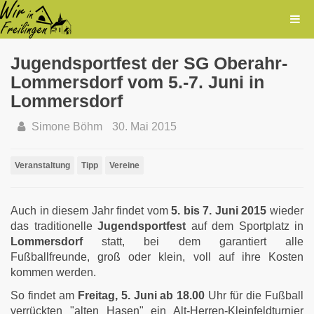
Jugendsportfest der SG Oberahr-
Lommersdorf vom 5.-7. Juni in
Lommersdorf
Simone Böhm
30. Mai 2015
Veranstaltung
Tipp
Vereine
Auch in diesem Jahr findet vom
5. bis 7. Juni 2015
wieder
das traditionelle
Jugendsportfest
auf dem Sportplatz in
Lommersdorf
statt, bei dem garantiert alle
Fußballfreunde, groß oder klein, voll auf ihre Kosten
kommen werden.
So findet am
Freitag, 5. Juni ab 18.00
Uhr für die Fußball
verrückten "alten Hasen" ein Alt-Herren-Kleinfeldturnier