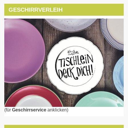
GESCHIRRVERLEIH
(für
Geschirrservice
anklicken)