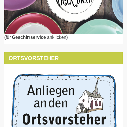
(für
Geschirrservice
anklicken)
ORTSVORSTEHER