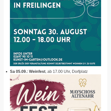
Sa 05.09.: Weinfest
, ab 17.00 Uhr, Dorfplatz