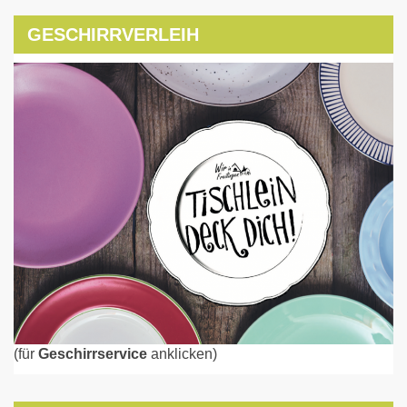
GESCHIRRVERLEIH
(für
Geschirrservice
anklicken)