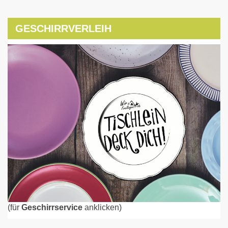
GESCHIRRVERLEIH
(für
Geschirrservice
anklicken)