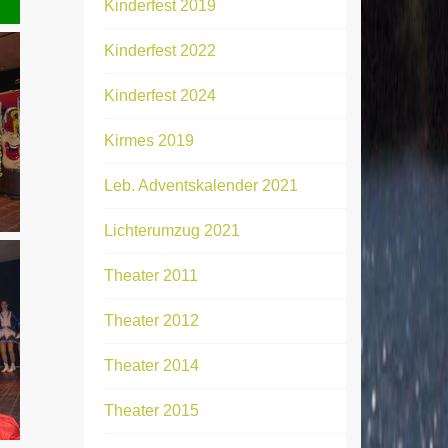
Kinderfest 2019
Kinderfest 2022
Kinderfest 2024
Kirmes 2019
Leb. Adventskalender 2021
Lichterumzug 2021
Theater 2011
Theater 2012
Theater 2014
Theater 2015