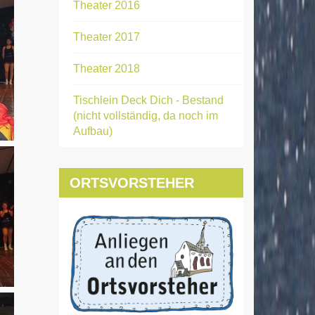
Theater 2016
Theater 2017
Theater 2018
Tischlein Deck Dich - Bestand
(nicht vollständig, da noch im
Aufbau)
ORTSVORSTEHER