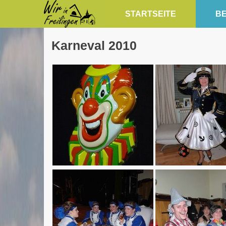
STARTSEITE
BE
Karneval 2010