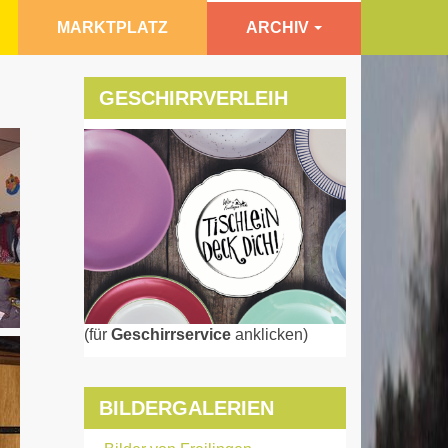
MARKTPLATZ
ARCHIV
GESCHIRRVERLEIH
(für
Geschirrservice
anklicken)
BILDERGALERIEN